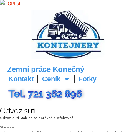
Zemní práce Konečný
Kontakt
Ceník
Fotky
Tel. 721 362 896
Odvoz suti
Odvoz suti: Jak na to správně a efektivně
Stavební